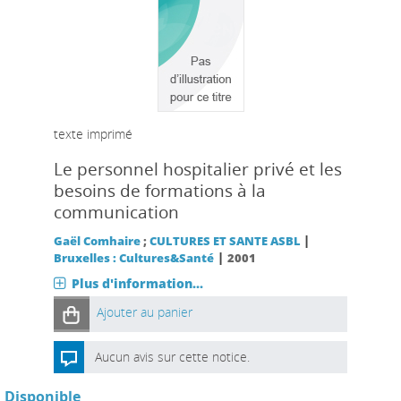
texte imprimé
Le personnel hospitalier privé et les
besoins de formations à la
communication
|
Gaël Comhaire
;
CULTURES ET SANTE ASBL
|
Bruxelles : Cultures&Santé
2001
Plus d'information...
Ajouter au panier
Aucun avis sur cette notice.
Disponible