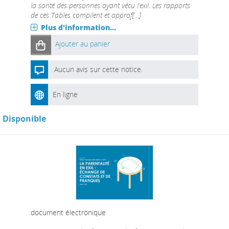
la santé des personnes ayant vécu l’exil. Les rapports
de ces Tables compilent et approf[...]
Plus d'information...
Ajouter au panier
Aucun avis sur cette notice.
En ligne
Disponible
document électronique