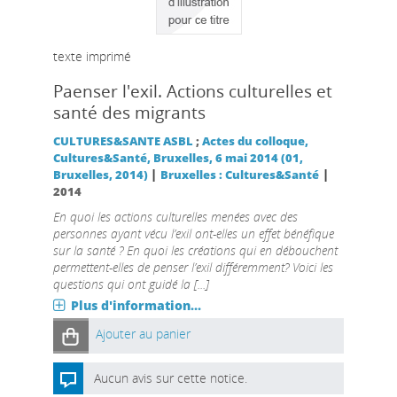
texte imprimé
Paenser l'exil. Actions culturelles et
santé des migrants
CULTURES&SANTE ASBL
;
Actes du colloque,
Cultures&Santé, Bruxelles, 6 mai 2014 (01,
|
|
Bruxelles, 2014)
Bruxelles : Cultures&Santé
2014
En quoi les actions culturelles menées avec des
personnes ayant vécu l’exil ont-elles un effet bénéfique
sur la santé ? En quoi les créations qui en débouchent
permettent-elles de penser l’exil différemment? Voici les
questions qui ont guidé la [...]
Plus d'information...
Ajouter au panier
Aucun avis sur cette notice.