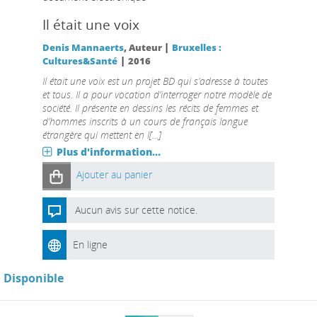
Il était une voix
|
Denis Mannaerts
, Auteur
Bruxelles :
|
Cultures&Santé
2016
Il était une voix est un projet BD qui s’adresse à toutes
et tous. Il a pour vocation d’interroger notre modèle de
société. Il présente en dessins les récits de femmes et
d’hommes inscrits à un cours de français langue
étrangère qui mettent en l[...]
Plus d'information...
Ajouter au panier
Aucun avis sur cette notice.
En ligne
Disponible