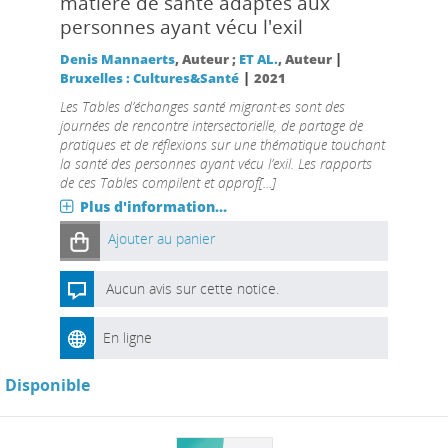
matière de santé adaptés aux
personnes ayant vécu l'exil
|
Denis Mannaerts
, Auteur ;
ET AL.
, Auteur
|
Bruxelles : Cultures&Santé
2021
Les Tables d’échanges santé migrant·es sont des
journées de rencontre intersectorielle, de partage de
pratiques et de réflexions sur une thématique touchant
la santé des personnes ayant vécu l’exil. Les rapports
de ces Tables compilent et approf[...]
Plus d'information...
Ajouter au panier
Aucun avis sur cette notice.
En ligne
Disponible