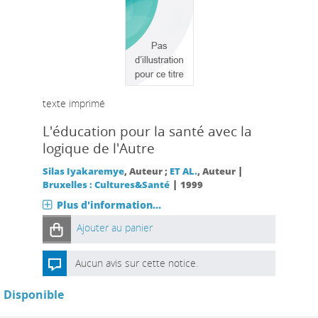
texte imprimé
L'éducation pour la santé avec la
logique de l'Autre
|
Silas Iyakaremye
, Auteur ;
ET AL.
, Auteur
|
Bruxelles : Cultures&Santé
1999
Plus d'information...
Ajouter au panier
Aucun avis sur cette notice.
Disponible