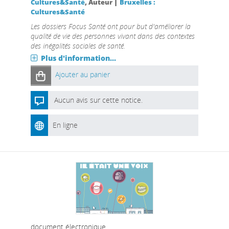
|
Cultures&Santé
, Auteur
Bruxelles :
Cultures&Santé
Les dossiers Focus Santé ont pour but d'améliorer la
qualité de vie des personnes vivant dans des contextes
des inégalités sociales de santé.
Plus d'information...
Ajouter au panier
Aucun avis sur cette notice.
En ligne
document électronique