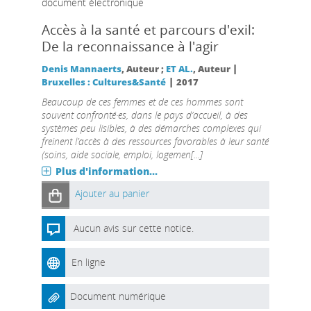
document électronique
Accès à la santé et parcours d'exil:
De la reconnaissance à l'agir
|
Denis Mannaerts
, Auteur ;
ET AL.
, Auteur
|
Bruxelles : Cultures&Santé
2017
Beaucoup de ces femmes et de ces hommes sont
souvent confronté·es, dans le pays d’accueil, à des
systèmes peu lisibles, à des démarches complexes qui
freinent l’accès à des ressources favorables à leur santé
(soins, aide sociale, emploi, logemen[...]
Plus d'information...
Ajouter au panier
Aucun avis sur cette notice.
En ligne
Document numérique