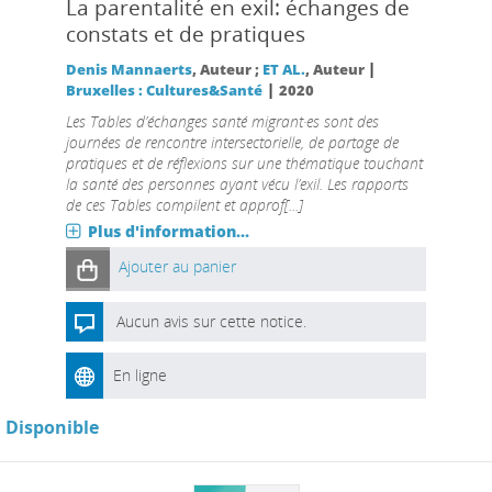
La parentalité en exil: échanges de
constats et de pratiques
|
Denis Mannaerts
, Auteur ;
ET AL.
, Auteur
|
Bruxelles : Cultures&Santé
2020
Les Tables d’échanges santé migrant·es sont des
journées de rencontre intersectorielle, de partage de
pratiques et de réflexions sur une thématique touchant
la santé des personnes ayant vécu l’exil. Les rapports
de ces Tables compilent et approf[...]
Plus d'information...
Ajouter au panier
Aucun avis sur cette notice.
En ligne
Disponible