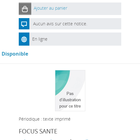
Ajouter au panier
Aucun avis sur cette notice.
En ligne
Disponible
Périodique : texte imprimé
FOCUS SANTE