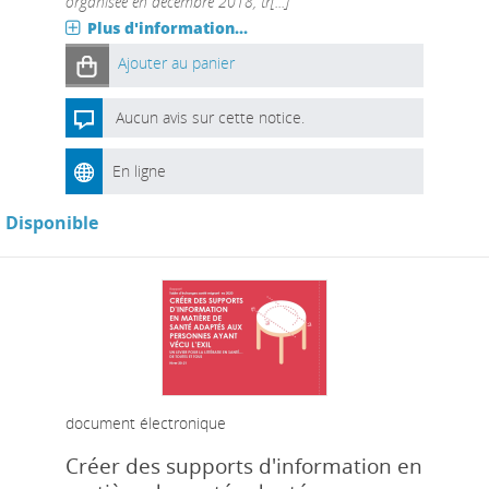
organisée en décembre 2018, tr[...]
Plus d'information...
Ajouter au panier
Aucun avis sur cette notice.
En ligne
Disponible
document électronique
Créer des supports d'information en