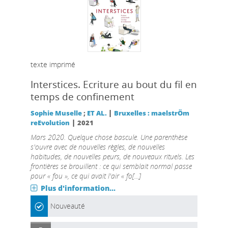
texte imprimé
Interstices. Ecriture au bout du fil en
temps de confinement
|
Sophie Muselle
;
ET AL.
Bruxelles : maelstrÖm
|
reEvolution
2021
Mars 2020. Quelque chose bascule. Une parenthèse
s'ouvre avec de nouvelles règles, de nouvelles
habitudes, de nouvelles peurs, de nouveaux rituels. Les
frontières se brouillent : ce qui semblait normal passe
pour « fou », ce qui avait l'air « fo[...]
Plus d'information...
Nouveauté