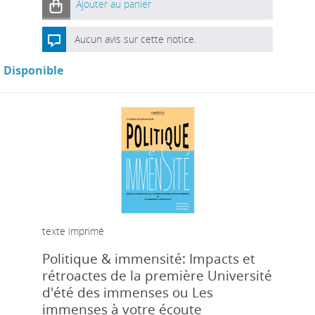
Ajouter au panier
Aucun avis sur cette notice.
Disponible
texte imprimé
Politique & immensité: Impacts et
rétroactes de la première Université
d'été des immenses ou Les
immenses à votre écoute