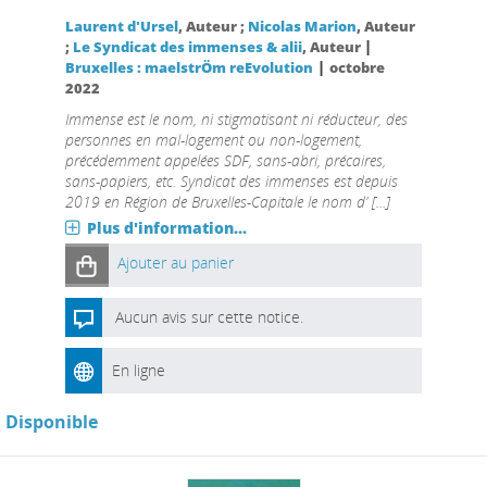
Laurent d'Ursel
, Auteur ;
Nicolas Marion
, Auteur
|
;
Le Syndicat des immenses & alii
, Auteur
|
Bruxelles : maelstrÖm reEvolution
octobre
2022
Immense est le nom, ni stigmatisant ni réducteur, des
personnes en mal-logement ou non-logement,
précédemment appelées SDF, sans-abri, précaires,
sans-papiers, etc. Syndicat des immenses est depuis
2019 en Région de Bruxelles-Capitale le nom d’ [...]
Plus d'information...
Ajouter au panier
Aucun avis sur cette notice.
En ligne
Disponible