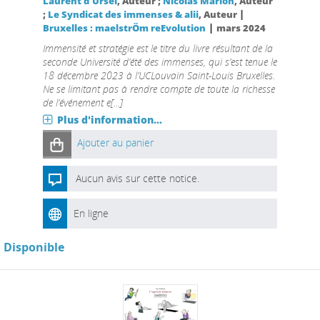
Laurent d'Ursel
, Auteur ;
Nicolas Marion
, Auteur
|
;
Le Syndicat des immenses & alii
, Auteur
|
Bruxelles : maelstrÖm reEvolution
mars 2024
Immensité et stratégie est le titre du livre résultant de la
seconde Université d’été des immenses, qui s’est tenue le
18 décembre 2023 à l’UCLouvain Saint-Louis Bruxelles.
Ne se limitant pas à rendre compte de toute la richesse
de l’événement e[...]
Plus d'information...
Ajouter au panier
Aucun avis sur cette notice.
En ligne
Disponible