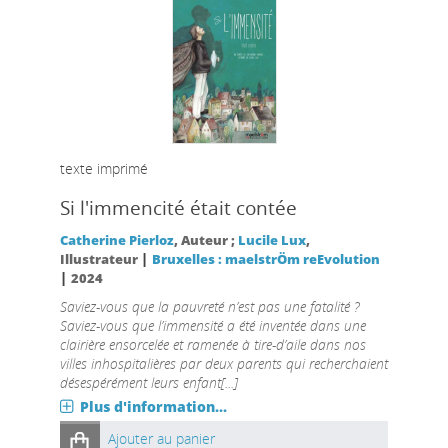
texte imprimé
Si l'immencité était contée
Catherine Pierloz
, Auteur ;
Lucile Lux
,
|
Illustrateur
Bruxelles : maelstrÖm reEvolution
|
2024
Saviez-vous que la pauvreté n’est pas une fatalité ?
Saviez-vous que l’immensité a été inventée dans une
clairière ensorcelée et ramenée à tire-d’aile dans nos
villes inhospitalières par deux parents qui recherchaient
désespérément leurs enfant[...]
Plus d'information...
Ajouter au panier