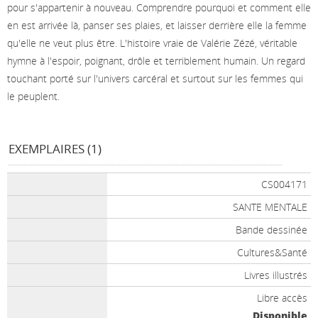
pour s'appartenir à nouveau. Comprendre pourquoi et comment elle
en est arrivée là, panser ses plaies, et laisser derrière elle la femme
qu'elle ne veut plus être. L'histoire vraie de Valérie Zézé, véritable
hymne à l'espoir, poignant, drôle et terriblement humain. Un regard
touchant porté sur l'univers carcéral et surtout sur les femmes qui
le peuplent.
EXEMPLAIRES (1)
CS004171
SANTE MENTALE
Bande dessinée
Cultures&Santé
Livres illustrés
Libre accès
Disponible