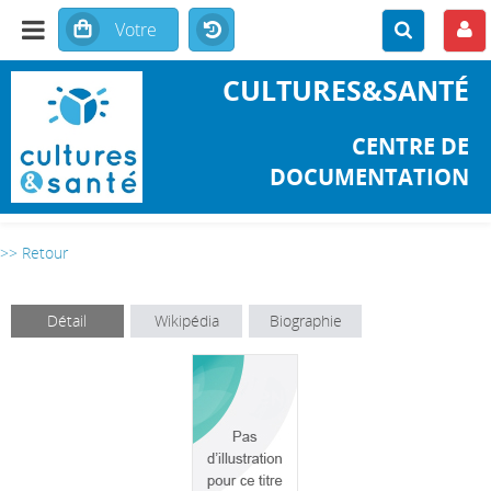
CULTURES&SANTÉ
CENTRE DE
DOCUMENTATION
>> Retour
Détail
Wikipédia
Biographie