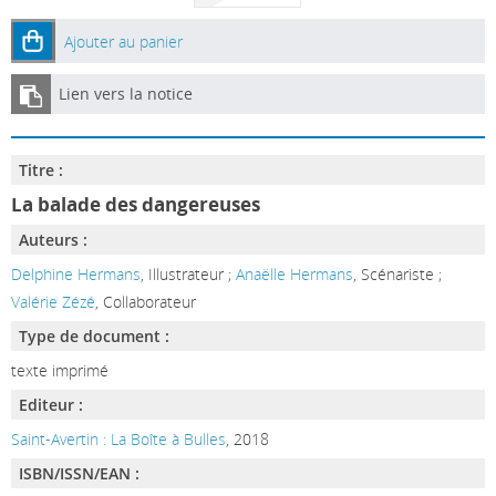
Ajouter au panier
Lien vers la notice
Titre :
La balade des dangereuses
Auteurs :
Delphine Hermans
, Illustrateur ;
Anaëlle Hermans
, Scénariste ;
Valérie Zézé
, Collaborateur
Type de document :
texte imprimé
Editeur :
Saint-Avertin : La Boîte à Bulles
, 2018
ISBN/ISSN/EAN :