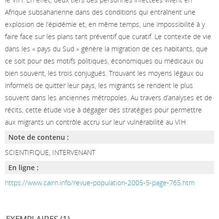
Afrique subsaharienne dans des conditions qui entraînent une
explosion de l’épidémie et, en même temps, une impossibilité à y
faire face sur les plans tant préventif que curatif. Le contexte de vie
dans les « pays du Sud » génère la migration de ces habitants, que
ce soit pour des motifs politiques, économiques ou médicaux ou
bien souvent, les trois conjugués. Trouvant les moyens légaux ou
informels de quitter leur pays, les migrants se rendent le plus
souvent dans les anciennes métropoles. Au travers d’analyses et de
récits, cette étude vise à dégager des stratégies pour permettre
aux migrants un contrôle accru sur leur vulnérabilité au VIH
Note de contenu :
SCIENTIFIQUE, INTERVENANT
En ligne :
https://www.cairn.info/revue-population-2005-5-page-765.htm
EXEMPLAIRES (1)