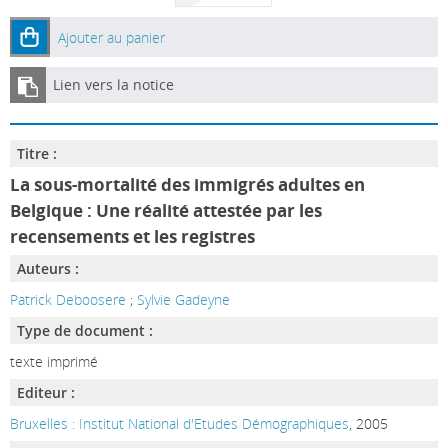
Ajouter au panier
Lien vers la notice
Titre :
La sous-mortalité des immigrés adultes en
Belgique : Une réalité attestée par les
recensements et les registres
Auteurs :
Patrick Deboosere
;
Sylvie Gadeyne
Type de document :
texte imprimé
Editeur :
Bruxelles : Institut National d'Etudes Démographiques
, 2005