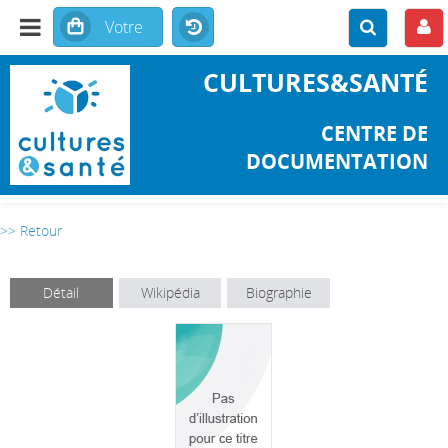
CULTURES&SANTÉ
CENTRE DE
DOCUMENTATION
>> Retour
Détail
Wikipédia
Biographie