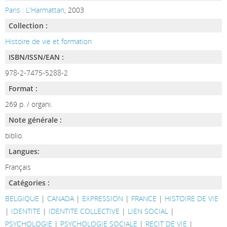
Paris : L'Harmattan
, 2003
Collection :
Histoire de vie et formation
ISBN/ISSN/EAN :
978-2-7475-5288-2
Format :
269 p. / organi.
Note générale :
biblio.
Langues:
Français
Catégories :
BELGIQUE
|
CANADA
|
EXPRESSION
|
FRANCE
|
HISTOIRE DE VIE
|
IDENTITE
|
IDENTITE COLLECTIVE
|
LIEN SOCIAL
|
PSYCHOLOGIE
|
PSYCHOLOGIE SOCIALE
|
RECIT DE VIE
|