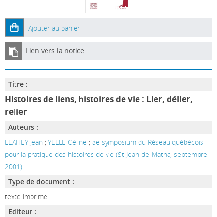
Ajouter au panier
Lien vers la notice
Titre :
Histoires de liens, histoires de vie : Lier, délier,
relier
Auteurs :
LEAHEY Jean
;
YELLE Céline
;
8e symposium du Réseau québécois
pour la pratique des histoires de vie (St-Jean-de-Matha, septembre
2001)
Type de document :
texte imprimé
Editeur :