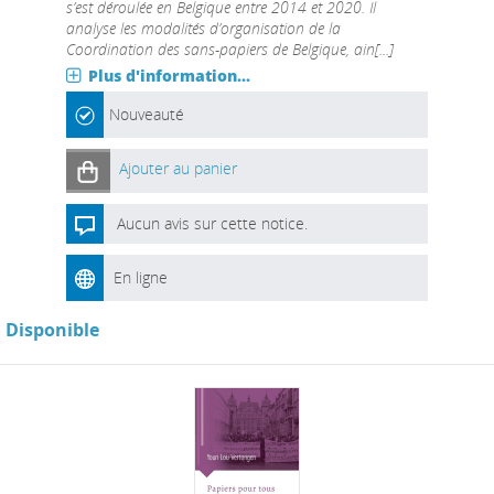
s’est déroulée en Belgique entre 2014 et 2020. Il
analyse les modalités d’organisation de la
Coordination des sans-papiers de Belgique, ain[...]
Plus d'information...
Nouveauté
Ajouter au panier
Aucun avis sur cette notice.
En ligne
Disponible