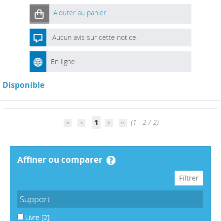
Ajouter au panier
Aucun avis sur cette notice.
En ligne
Disponible
1
(1 - 2 / 2)
affiner ou comparer
Support
Livre
[2]