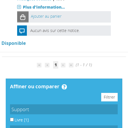
Plus d'information...
Ajouter au panier
Aucun avis sur cette notice.
Disponible
1
(1 - 1 / 1)
affiner ou comparer
Support
Livre
[1]