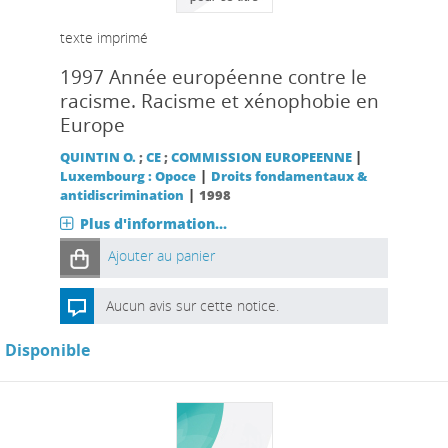
texte imprimé
1997 Année européenne contre le
racisme. Racisme et xénophobie en
Europe
|
QUINTIN O.
;
CE
;
COMMISSION EUROPEENNE
|
Luxembourg : Opoce
Droits fondamentaux &
|
antidiscrimination
1998
Plus d'information...
Ajouter au panier
Aucun avis sur cette notice.
Disponible