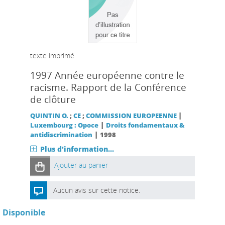
texte imprimé
1997 Année européenne contre le
racisme. Rapport de la Conférence
de clôture
|
QUINTIN O.
;
CE
;
COMMISSION EUROPEENNE
|
Luxembourg : Opoce
Droits fondamentaux &
|
antidiscrimination
1998
Plus d'information...
Ajouter au panier
Aucun avis sur cette notice.
Disponible