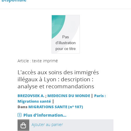
Article : texte imprimé
L'accès aux soins des immigrés
illégaux à Lyon : description :
analyse et recommandations
|
BREZOVSEK A.
;
MEDECINS DU MONDE
Paris :
|
Migrations santé
Dans
MIGRATIONS SANTE (n° 107)
Plus d'information...
Ajouter au panier