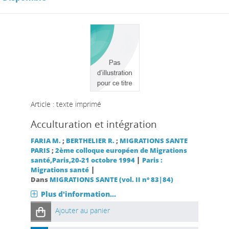
Article : texte imprimé
Acculturation et intégration
FARIA M.
;
BERTHELIER R.
;
MIGRATIONS SANTE
PARIS
;
2ème colloque européen de Migrations
|
santé,Paris,20-21 octobre 1994
Paris :
|
Migrations santé
Dans
MIGRATIONS SANTE (vol. II n° 83|84)
Plus d'information...
Ajouter au panier