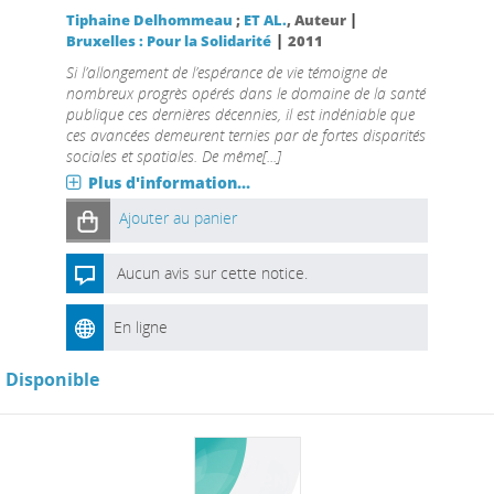
|
Tiphaine Delhommeau
;
ET AL.
, Auteur
|
Bruxelles : Pour la Solidarité
2011
Si l’allongement de l’espérance de vie témoigne de
nombreux progrès opérés dans le domaine de la santé
publique ces dernières décennies, il est indéniable que
ces avancées demeurent ternies par de fortes disparités
sociales et spatiales. De même[...]
Plus d'information...
Ajouter au panier
Aucun avis sur cette notice.
En ligne
Disponible