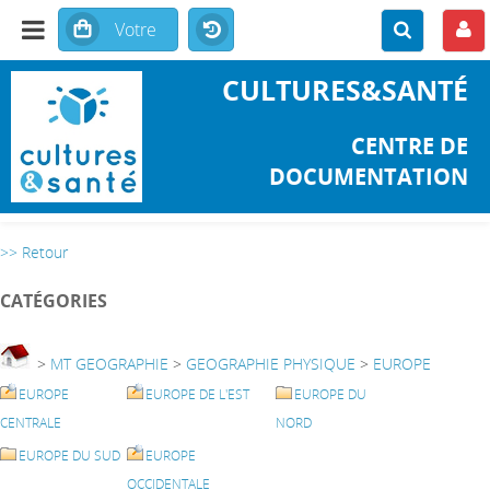
CULTURES&SANTÉ
CENTRE DE
DOCUMENTATION
>> Retour
CATÉGORIES
>
MT GEOGRAPHIE
>
GEOGRAPHIE PHYSIQUE
>
EUROPE
EUROPE
EUROPE DE L'EST
EUROPE DU
CENTRALE
NORD
EUROPE DU SUD
EUROPE
OCCIDENTALE