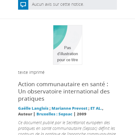
Aucun avis sur cette notice.
texte imprimé
Action communautaire en santé :
Un observatoire international des
pratiques
Gaëlle Langlois
;
Marianne Prevost
;
ET AL.
,
|
|
Auteur
Bruxelles : Sepsac
2009
Ce document publié par le Secrétariat européen des
pratiques en santé communautaire (Sepsac) définit les
contours de la pratique de l’approche communautaire