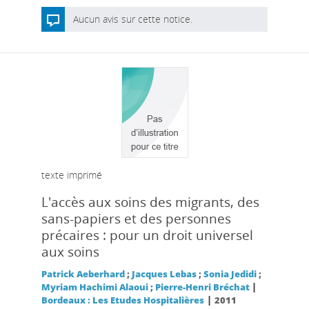
Aucun avis sur cette notice.
texte imprimé
L'accès aux soins des migrants, des
sans-papiers et des personnes
précaires : pour un droit universel
aux soins
Patrick Aeberhard
;
Jacques Lebas
;
Sonia Jedidi
;
|
Myriam Hachimi Alaoui
;
Pierre-Henri Bréchat
|
Bordeaux : Les Etudes Hospitalières
2011