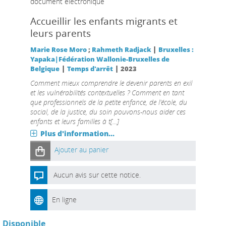
document électronique
Accueillir les enfants migrants et
leurs parents
|
Marie Rose Moro
;
Rahmeth Radjack
Bruxelles :
Yapaka|Fédération Wallonie-Bruxelles de
|
|
Belgique
Temps d'arrêt
2023
Comment mieux comprendre le devenir parents en exil
et les vulnérabilités contextuelles ? Comment en tant
que professionnels de la petite enfance, de l’école, du
social, de la justice, du soin pouvons-nous aider ces
enfants et leurs familles à t[...]
Plus d'information...
Ajouter au panier
Aucun avis sur cette notice.
En ligne
Disponible