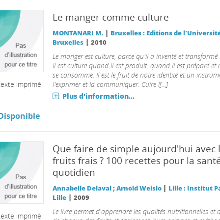
Le manger comme culture
|
MONTANARI M.
Bruxelles : Editions de l'Universit
|
Bruxelles
2010
Le manger est culture, parce qu'il a inventé et transformé
Il est culture quand il est produit, quand il est préparé et
se consomme. Il est le fruit de notre identité et un instru
texte imprimé
l'exprimer et la communiquer. Cuire l[...]
Plus d'information...
Disponible
Que faire de simple aujourd'hui avec 
fruits frais ? 100 recettes pour la sant
quotidien
|
Annabelle Delaval
;
Arnold Weislo
Lille : Institut 
|
Lille
2009
Le livre permet d'apprendre les qualités nutritionnelles et d
texte imprimé