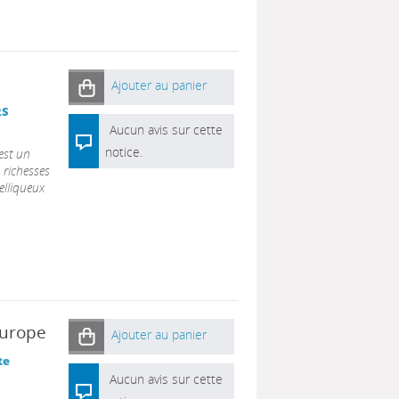
Ajouter au panier
RS
Aucun avis sur cette
notice.
 est un
 richesses
elliqueux
Europe
Ajouter au panier
te
Aucun avis sur cette