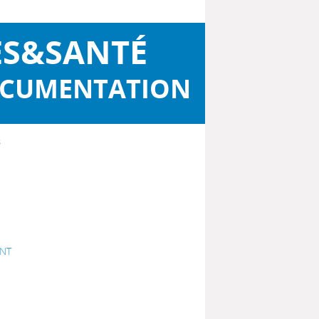
ES&SANTÉ
OCUMENTATION
s
ENT