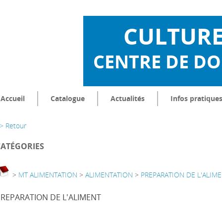
CULTUR
CENTRE DE D
Accueil
Catalogue
Actualités
Infos pratique
> Retour
CATÉGORIES
>
MT ALIMENTATION
>
ALIMENTATION
>
PREPARATION DE L'ALIM
REPARATION DE L'ALIMENT