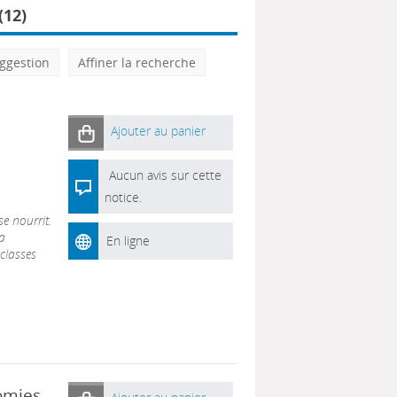
12)
ggestion
Affiner la recherche
Ajouter au panier
Aucun avis sur cette
notice.
se nourrit.
a
En ligne
 classes
omies