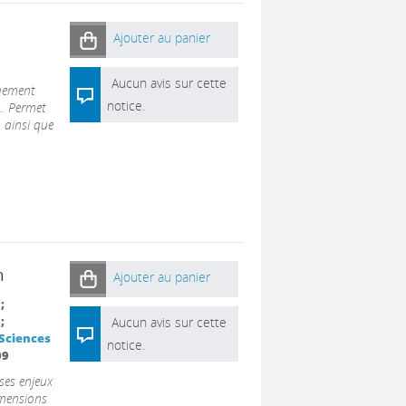
Ajouter au panier
Aucun avis sur cette
quement
notice.
.. Permet
 ainsi que
n
Ajouter au panier
;
;
Aucun avis sur cette
 Sciences
notice.
09
 ses enjeux
imensions