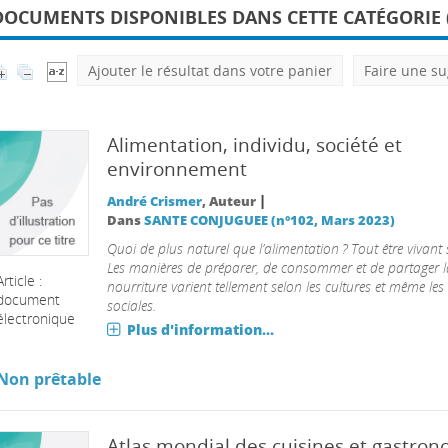
DOCUMENTS DISPONIBLES DANS CETTE CATÉGORIE (
Ajouter le résultat dans votre panier
Faire une su
Alimentation, individu, société et
environnement
|
André Crismer
, Auteur
Dans
SANTE CONJUGUEE (n°102, Mars 2023)
Quoi de plus naturel que l’alimentation ? Tout être vivant 
Les manières de préparer, de consommer et de partager l
Article :
nourriture varient tellement selon les cultures et même les
document
sociales.
électronique
Plus d'information...
Non prêtable
Atlas mondial des cuisines et gastron