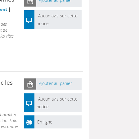
Ajouter au panier
|
ment
Aucun avis sur cette
notice.
 des
et de
es rites
c les
Ajouter au panier
Aucun avis sur cette
notice.
aboration
tion. Loin
En ligne
 rencontrer