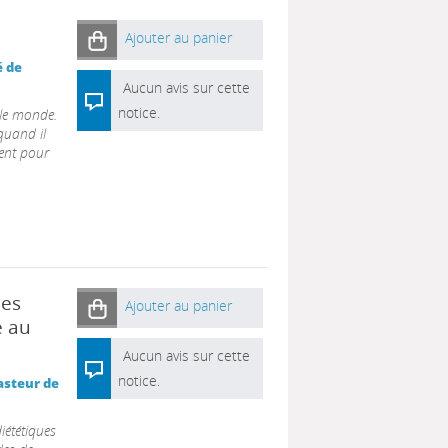
Ajouter au panier
é de
Aucun avis sur cette
notice.
 le monde.
 quand il
ment pour
les
Ajouter au panier
é au
Aucun avis sur cette
notice.
Pasteur de
iététiques