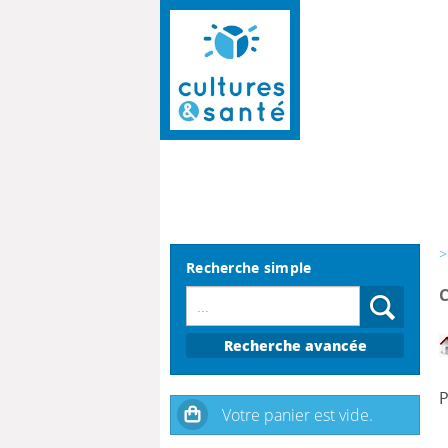
>
Recherche simple
Recherche avancée
P