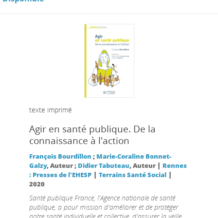
texte imprimé
Agir en santé publique. De la
connaissance à l'action
François Bourdillon
;
Marie-Coraline Bonnet-
|
Galzy
, Auteur ;
Didier Tabuteau
, Auteur
Rennes
|
|
: Presses de l'EHESP
Terrains Santé Social
2020
Santé publique France, l'Agence nationale de santé
publique, a pour mission d'améliorer et de protéger
notre santé individuelle et collective, d'assurer la veille,