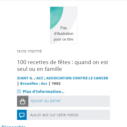
texte imprimé
100 recettes de fêtes : quand on est
seul ou en famille
ZIANT G.
;
ACC
;
ASSOCIATION CONTRE LE CANCER
|
|
Bruxelles : Acc
1992
Plus d'information...
Ajouter au panier
Aucun avis sur cette notice.