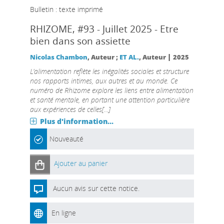
Bulletin : texte imprimé
RHIZOME
, #93 - Juillet 2025 - Etre
bien dans son assiette
|
Nicolas Chambon
, Auteur ;
ET AL.
, Auteur
2025
L’alimentation reflète les inégalités sociales et structure
nos rapports intimes, aux autres et au monde. Ce
numéro de Rhizome explore les liens entre alimentation
et santé mentale, en portant une attention particulière
aux expériences de celles[...]
Plus d'information...
Nouveauté
Ajouter au panier
Aucun avis sur cette notice.
En ligne