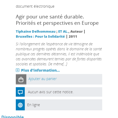
document électronique
Agir pour une santé durable.
Priorités et perspectives en Europe
|
Tiphaine Delhommeau
;
ET AL.
, Auteur
|
Bruxelles : Pour la Solidarité
2011
Si l’allongement de l’espérance de vie témoigne de
nombreux progrès opérés dans le domaine de la santé
publique ces dernières décennies, il est indéniable que
ces avancées demeurent ternies par de fortes disparités
sociales et spatiales. De même[...]
Plus d'information...
Ajouter au panier
Aucun avis sur cette notice.
En ligne
Disponible