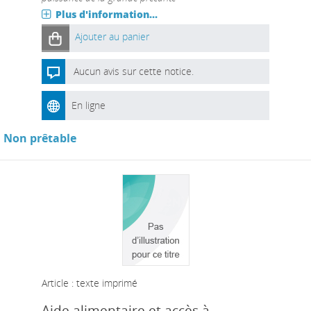
Plus d'information...
Ajouter au panier
Aucun avis sur cette notice.
En ligne
Non prêtable
Article : texte imprimé
Aide alimentaire et accès à