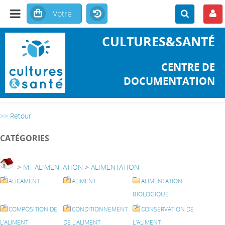
CULTURES&SANTÉ
CENTRE DE
DOCUMENTATION
>> Retour
CATÉGORIES
>
MT ALIMENTATION
>
ALIMENTATION
ALICAMENT
ALIMENT
ALIMENTATION
BIOLOGIQUE
COMPOSITION DE
CONDITIONNEMENT
CONSERVATION DE
L'ALIMENT
DE L'ALIMENT
L'ALIMENT