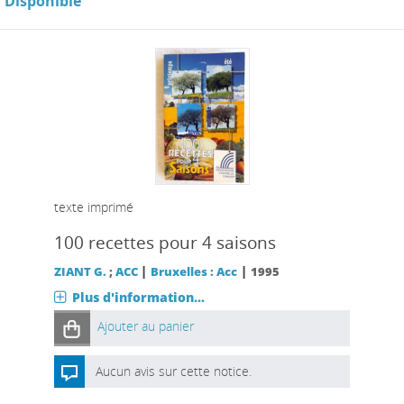
Disponible
texte imprimé
100 recettes pour 4 saisons
|
|
ZIANT G.
;
ACC
Bruxelles : Acc
1995
Plus d'information...
Ajouter au panier
Aucun avis sur cette notice.