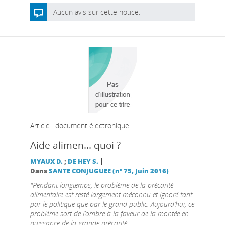
Aucun avis sur cette notice.
Article : document électronique
Aide alimen... quoi ?
|
MYAUX D.
;
DE HEY S.
Dans
SANTE CONJUGUEE (n° 75, Juin 2016)
"Pendant longtemps, le problème de la précarité
alimentaire est resté largement méconnu et ignoré tant
par le politique que par le grand public. Aujourd’hui, ce
problème sort de l’ombre à la faveur de la montée en
puissance de la grande précarité