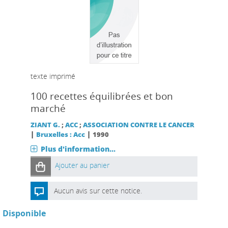
texte imprimé
100 recettes équilibrées et bon
marché
ZIANT G.
;
ACC
;
ASSOCIATION CONTRE LE CANCER
|
|
Bruxelles : Acc
1990
Plus d'information...
Ajouter au panier
Aucun avis sur cette notice.
Disponible