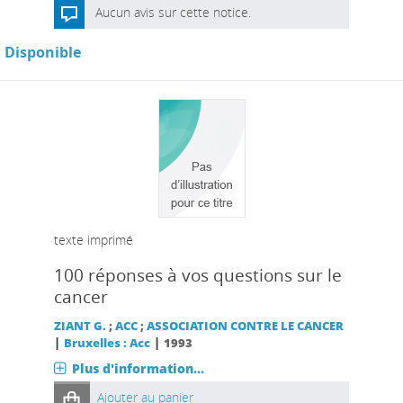
Aucun avis sur cette notice.
Disponible
texte imprimé
100 réponses à vos questions sur le
cancer
ZIANT G.
;
ACC
;
ASSOCIATION CONTRE LE CANCER
|
|
Bruxelles : Acc
1993
Plus d'information...
Ajouter au panier