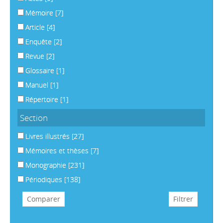
Mémoire
[7]
Article
[4]
Enquête
[2]
Revue
[2]
Glossaire
[1]
Manuel
[1]
Répertoire
[1]
Section
Livres illustrés
[27]
Mémoires et thèses
[7]
Monographie
[231]
Périodiques
[138]