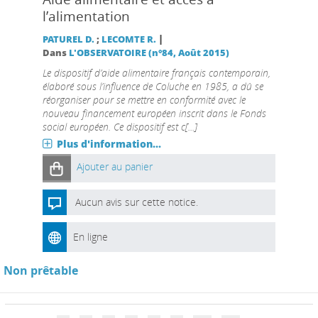
l’alimentation
|
PATUREL D.
;
LECOMTE R.
Dans
L'OBSERVATOIRE (n°84, Août 2015)
Le dispositif d’aide alimentaire français contemporain,
élaboré sous l’influence de Coluche en 1985, a dû se
réorganiser pour se mettre en conformité avec le
nouveau financement européen inscrit dans le Fonds
social européen. Ce dispositif est c[...]
Plus d'information...
Ajouter au panier
Aucun avis sur cette notice.
En ligne
Non prêtable