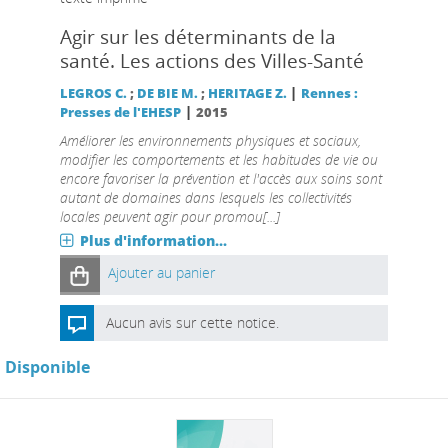
Agir sur les déterminants de la
santé. Les actions des Villes-Santé
|
LEGROS C.
;
DE BIE M.
;
HERITAGE Z.
Rennes :
|
Presses de l'EHESP
2015
Améliorer les environnements physiques et sociaux,
modifier les comportements et les habitudes de vie ou
encore favoriser la prévention et l'accès aux soins sont
autant de domaines dans lesquels les collectivités
locales peuvent agir pour promou[...]
Plus d'information...
Ajouter au panier
Aucun avis sur cette notice.
Disponible