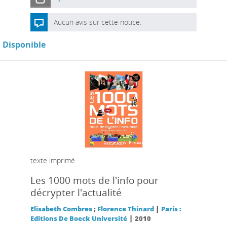
Aucun avis sur cette notice.
Disponible
texte imprimé
Les 1000 mots de l'info pour
décrypter l'actualité
|
Elisabeth Combres
;
Florence Thinard
Paris :
|
Editions De Boeck Université
2010