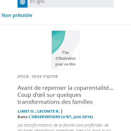
En ligne
Non prêtable
Article : texte imprimé
Avant de repenser la coparentalité...
Coup d’œil sur quelques
transformations des familles
|
LIMET O.
;
LECOMTE R.
Dans
L'OBSERVATOIRE (n°87, Juin 2016)
Les transformations de la famille sont profondes: de
multiples séparations parentales, bien sûr, mais aussi