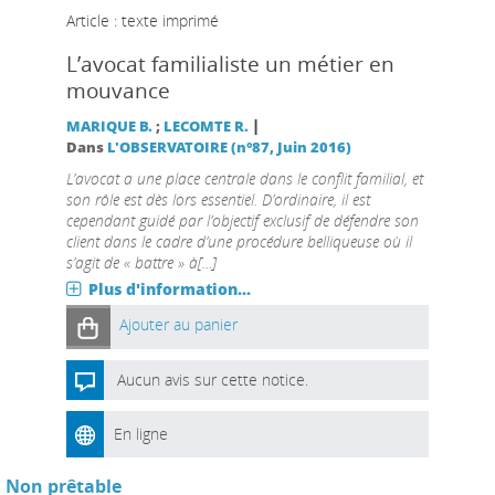
Article : texte imprimé
L’avocat familialiste un métier en
mouvance
|
MARIQUE B.
;
LECOMTE R.
Dans
L'OBSERVATOIRE (n°87, Juin 2016)
L’avocat a une place centrale dans le conflit familial, et
son rôle est dès lors essentiel. D’ordinaire, il est
cependant guidé par l’objectif exclusif de défendre son
client dans le cadre d’une procédure belliqueuse où il
s’agit de « battre » à[...]
Plus d'information...
Ajouter au panier
Aucun avis sur cette notice.
En ligne
Non prêtable