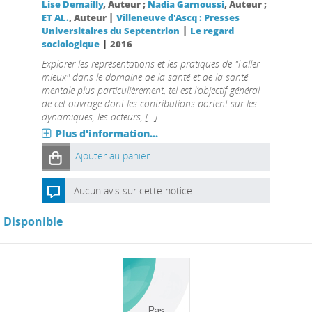
Lise Demailly
, Auteur ;
Nadia Garnoussi
, Auteur ;
|
ET AL.
, Auteur
Villeneuve d'Ascq : Presses
|
Universitaires du Septentrion
Le regard
|
sociologique
2016
Explorer les représentations et les pratiques de "l'aller
mieux" dans le domaine de la santé et de la santé
mentale plus particulièrement, tel est l’objectif général
de cet ouvrage dont les contributions portent sur les
dynamiques, les acteurs, [...]
Plus d'information...
Ajouter au panier
Aucun avis sur cette notice.
Disponible