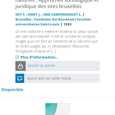
naturels : Approches sociologique et
juridique des sites bruxellois
|
OST F.
;
REMY J.
;
VAN CAMPENHOUDT L.
Bruxelles : Fondation Roi Baudouin|Facultés
|
universitaires Saint-Louis
1993
Ce livre s'attache à mettre en évidence la valeur sociale
des sites semi-naturels. Il met en lumière les multiples
images que s'en font les habitants de la ville ainsi que
les divers usages qui s'y développent. Ressources
biologiques uniques en [...]
Plus d'information...
Ajouter au panier
Aucun avis sur cette notice.
Disponible