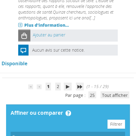
observatoire des rapports sociaux de sexe. L'étude de
ces rapports, quant à elle, renouvelle l'approche des
questions de santé.Quinze chercheurs, sociologues et
anthropologues, proposent ici une anal[...]
Plus d'information...
Ajouter au panier
Aucun avis sur cette notice.
Disponible
1
2
(1 - 15 / 29)
Par page :
25
Tout afficher
affiner ou comparer