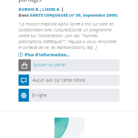
|
DUBOIS B.
;
LIXON A.
Dans
SANTE CONJUGUEE (n° 50, Septembre 2009)
"La maison médicale Alpha Santé a mis sur pied, en
collaboration avec Cultures&Santé, un programme
centré sur l'alimentation. Loin des ""bonnes
prescriptions diététiques"", l'équipe a voulu rencontrer
le contexte de vie, les représentations, les[...]
Plus d'information...
Ajouter au panier
Aucun avis sur cette notice.
En ligne