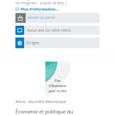
ne l’imaginent… À partir de tém[...]
Plus d'information...
Ajouter au panier
Aucun avis sur cette notice.
En ligne
Article : document électronique
Économie et politique du