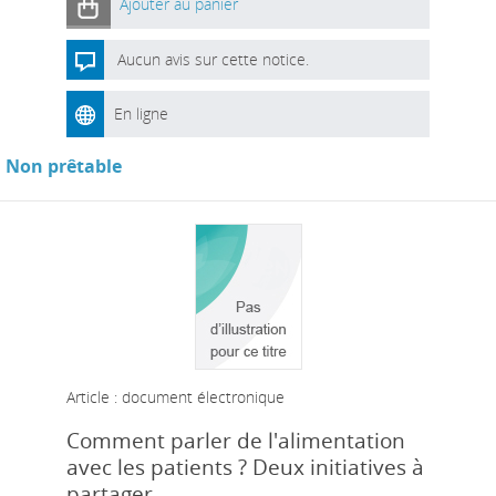
Ajouter au panier
Aucun avis sur cette notice.
En ligne
Non prêtable
Article : document électronique
Comment parler de l'alimentation
avec les patients ? Deux initiatives à
partager