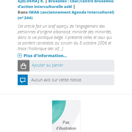
|
GJELOSHAJ K.
Bruxelles : Cbai|Centre bruxellois
|
d'action interculturelle asbl
Dans
IMAG (anciennement Agenda Interculturel)
(n° 244)
Cet article fait un bref aperçu de l'engagement des
personnes d'origine albanaise, minorité des minorités,
dans la vie politique belge. Il présente celles et ceux qui
se portent candidats au scrutin du 8 octobre 2006 et
trace l'historique des al[...]
Plus d'information...
Ajouter au panier
Aucun avis sur cette notice.