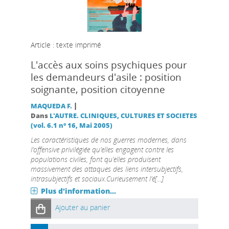
Article : texte imprimé
L'accès aux soins psychiques pour
les demandeurs d'asile : position
soignante, position citoyenne
|
MAQUEDA F.
Dans
L'AUTRE. CLINIQUES, CULTURES ET SOCIETES
(vol. 6.1 n° 16, Mai 2005)
Les caractéristiques de nos guerres modernes, dans
l’offensive privilégiée qu’elles engagent contre les
populations civiles, font qu’elles produisent
massivement des attaques des liens intersubjectifs,
intrasubjectifs et sociaux.Curieusement l’é[...]
Plus d'information...
Ajouter au panier