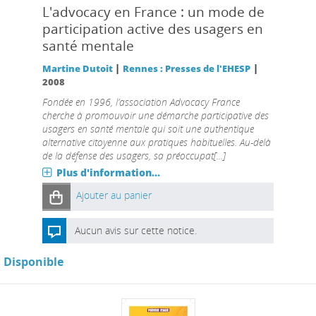
L'advocacy en France : un mode de
participation active des usagers en
santé mentale
|
|
Martine Dutoit
Rennes : Presses de l'EHESP
2008
Fondée en 1996, l’association Advocacy France
cherche à promouvoir une démarche participative des
usagers en santé mentale qui soit une authentique
alternative citoyenne aux pratiques habituelles. Au-delà
de la défense des usagers, sa préoccupat[...]
Plus d'information...
Ajouter au panier
Aucun avis sur cette notice.
Disponible