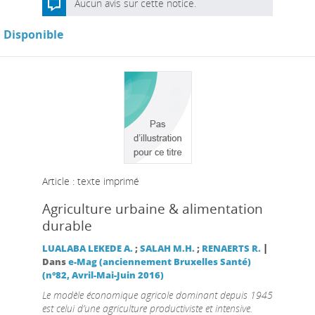
Aucun avis sur cette notice.
Disponible
Article : texte imprimé
Agriculture urbaine & alimentation
durable
|
LUALABA LEKEDE A.
;
SALAH M.H.
;
RENAERTS R.
Dans
e-Mag (anciennement Bruxelles Santé)
(n°82, Avril-Mai-Juin 2016)
Le modèle économique agricole dominant depuis 1945
est celui d’une agriculture productiviste et intensive.