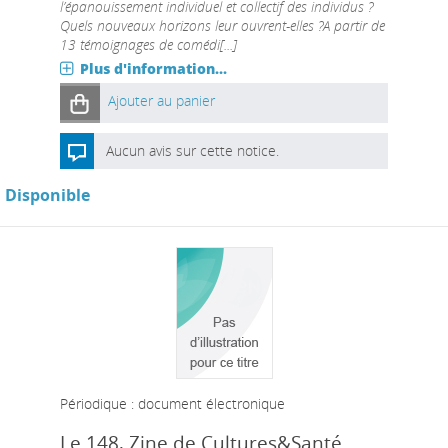
l’épanouissement individuel et collectif des individus ?
Quels nouveaux horizons leur ouvrent-elles ?A partir de
13 témoignages de comédi[...]
Plus d'information...
Ajouter au panier
Aucun avis sur cette notice.
Disponible
Périodique : document électronique
Le 148, Zine de Cultures&Santé