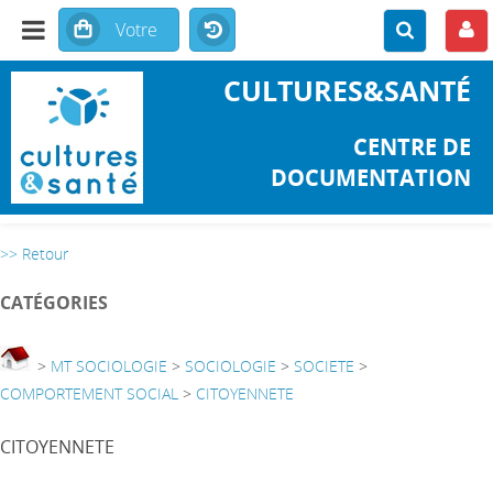
CULTURES&SANTÉ
CENTRE DE
DOCUMENTATION
>> Retour
CATÉGORIES
>
MT SOCIOLOGIE
>
SOCIOLOGIE
>
SOCIETE
>
COMPORTEMENT SOCIAL
>
CITOYENNETE
CITOYENNETE