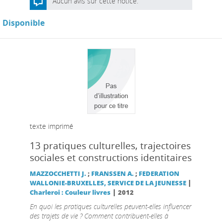
Aucun avis sur cette notice.
Disponible
texte imprimé
13 pratiques culturelles, trajectoires
sociales et constructions identitaires
MAZZOCCHETTI J.
;
FRANSSEN A.
;
FEDERATION
|
WALLONIE-BRUXELLES, SERVICE DE LA JEUNESSE
|
Charleroi : Couleur livres
2012
En quoi les pratiques culturelles peuvent-elles influencer
des trajets de vie ? Comment contribuent-elles à