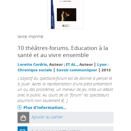
texte imprimé
10 théâtres-forums. Education à la
santé et au vivre ensemble
|
Lorette Cordrie
, Auteur ;
ET AL.
, Auteur
Lyon :
|
|
Chronique sociale
Savoir communiquer
2013
L'objectif du spectacle-forum est de donner à penser et
à jouer. Après la représentation d'une pièce présentant
un ou des problèmes, un meneur de jeu initie un débat
avec le public. Au cours de ce "forum" les spectateurs
pourront non seulement é[...]
Plus d'information...
Ajouter au panier