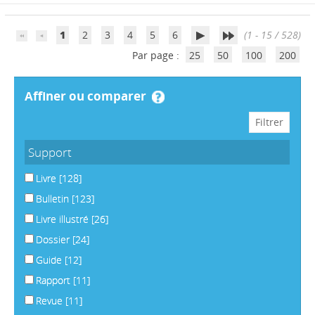
1
2
3
4
5
6
(1 - 15 / 528)
Par page :
25
50
100
200
affiner ou comparer
Support
Livre
[128]
Bulletin
[123]
Livre illustré
[26]
Dossier
[24]
Guide
[12]
Rapport
[11]
Revue
[11]