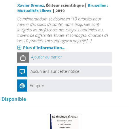
|
Xavier Brenez
, Éditeur scientifique
Bruxelles :
|
Mutualités Libres
2019
Ce mémorandum se décline en “10 priorités pour
l’avenir des soins de santé”, dans lesquelles sont
intégrées les préférences des citoyens exprimées au
travers de différentes études et sondages. Chacune de
ces 10 priorités s’accompagne d’objectifs[...]
Plus d'information...
Ajouter au panier
Aucun avis sur cette notice.
En ligne
Disponible