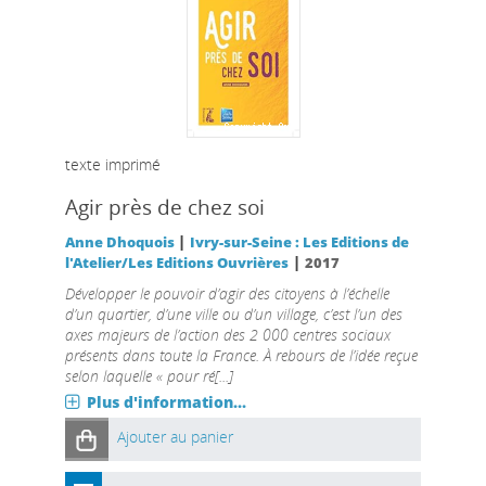
texte imprimé
Agir près de chez soi
|
Anne Dhoquois
Ivry-sur-Seine : Les Editions de
|
l'Atelier/Les Editions Ouvrières
2017
Développer le pouvoir d’agir des citoyens à l’échelle
d’un quartier, d’une ville ou d’un village, c’est l’un des
axes majeurs de l’action des 2 000 centres sociaux
présents dans toute la France. À rebours de l’idée reçue
selon laquelle « pour ré[...]
Plus d'information...
Ajouter au panier