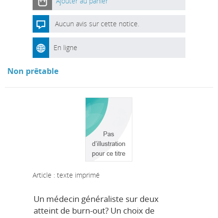
Ajouter au panier
Aucun avis sur cette notice.
En ligne
Non prêtable
Article : texte imprimé
Un médecin généraliste sur deux
atteint de burn-out? Un choix de