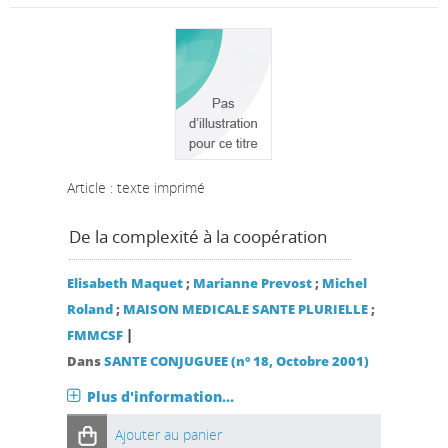
Article : texte imprimé
De la complexité à la coopération
Elisabeth Maquet
;
Marianne Prevost
;
Michel
Roland
;
MAISON MEDICALE SANTE PLURIELLE
;
|
FMMCSF
Dans
SANTE CONJUGUEE (n° 18, Octobre 2001)
Plus d'information...
Ajouter au panier