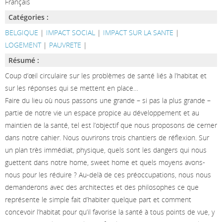
Français
Catégories :
BELGIQUE
|
IMPACT SOCIAL
|
IMPACT SUR LA SANTE
|
LOGEMENT
|
PAUVRETE
|
Résumé :
Coup d’œil circulaire sur les problèmes de santé liés à l’habitat et
sur les réponses qui se mettent en place…
Faire du lieu où nous passons une grande – si pas la plus grande –
partie de notre vie un espace propice au développement et au
maintien de la santé, tel est l’objectif que nous proposons de cerner
dans notre cahier. Nous ouvrirons trois chantiers de réflexion. Sur
un plan très immédiat, physique, quels sont les dangers qui nous
guettent dans notre home, sweet home et quels moyens avons-
nous pour les réduire ? Au-delà de ces préoccupations, nous nous
demanderons avec des architectes et des philosophes ce que
représente le simple fait d’habiter quelque part et comment
concevoir l’habitat pour qu’il favorise la santé à tous points de vue, y