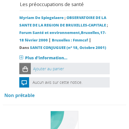
Les préoccupations de santé
Myriam De Spiegelaere
;
OBSERVATOIRE DE LA
SANTE DE LA REGION DE BRUXELLES-CAPITALE
;
Forum Santé et environnement,Bruxelles,17-
|
|
18 février 2000
Bruxelles : Fmmcsf
Dans
SANTE CONJUGUEE (n° 18, Octobre 2001)
Plus d'information...
Ajouter au panier
Aucun avis sur cette notice.
Non prêtable