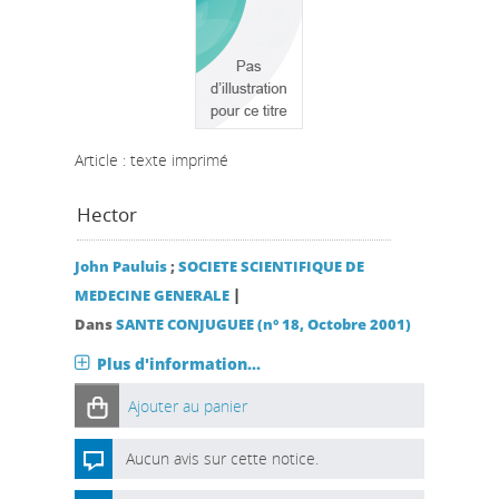
Article : texte imprimé
Hector
John Pauluis
;
SOCIETE SCIENTIFIQUE DE
|
MEDECINE GENERALE
Dans
SANTE CONJUGUEE (n° 18, Octobre 2001)
Plus d'information...
Ajouter au panier
Aucun avis sur cette notice.