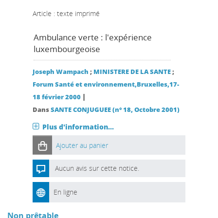
Article : texte imprimé
Ambulance verte : l'expérience
luxembourgeoise
Joseph Wampach
;
MINISTERE DE LA SANTE
;
Forum Santé et environnement,Bruxelles,17-
|
18 février 2000
Dans
SANTE CONJUGUEE (n° 18, Octobre 2001)
Plus d'information...
Ajouter au panier
Aucun avis sur cette notice.
En ligne
Non prêtable