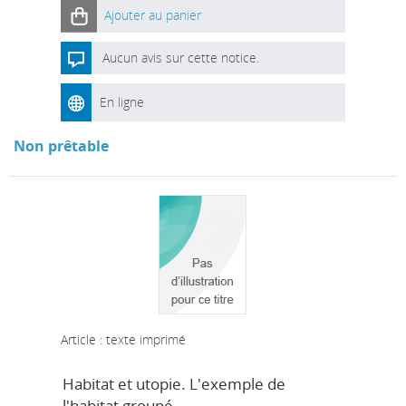
Ajouter au panier
Aucun avis sur cette notice.
En ligne
Non prêtable
Article : texte imprimé
Habitat et utopie. L'exemple de
l'habitat groupé