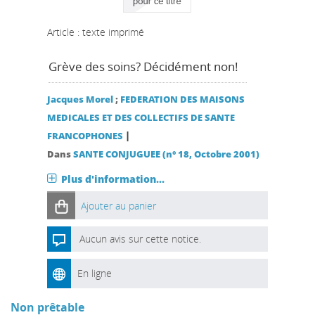
Article : texte imprimé
Grève des soins? Décidément non!
Jacques Morel
;
FEDERATION DES MAISONS
MEDICALES ET DES COLLECTIFS DE SANTE
|
FRANCOPHONES
Dans
SANTE CONJUGUEE (n° 18, Octobre 2001)
Plus d'information...
Ajouter au panier
Aucun avis sur cette notice.
En ligne
Non prêtable