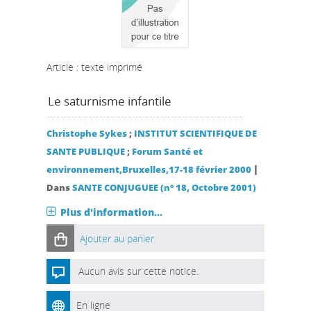
Article : texte imprimé
Le saturnisme infantile
Christophe Sykes
;
INSTITUT SCIENTIFIQUE DE
SANTE PUBLIQUE
;
Forum Santé et
|
environnement,Bruxelles,17-18 février 2000
Dans
SANTE CONJUGUEE (n° 18, Octobre 2001)
Plus d'information...
Ajouter au panier
Aucun avis sur cette notice.
En ligne