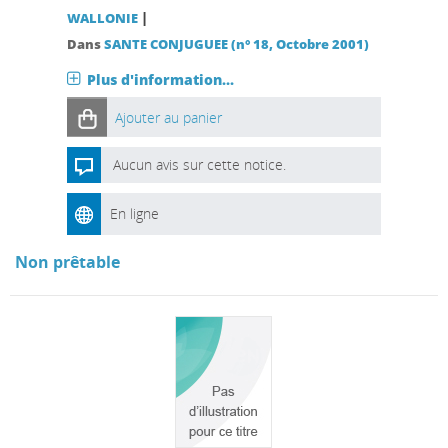
|
WALLONIE
Dans
SANTE CONJUGUEE (n° 18, Octobre 2001)
Plus d'information...
Ajouter au panier
Aucun avis sur cette notice.
En ligne
Non prêtable