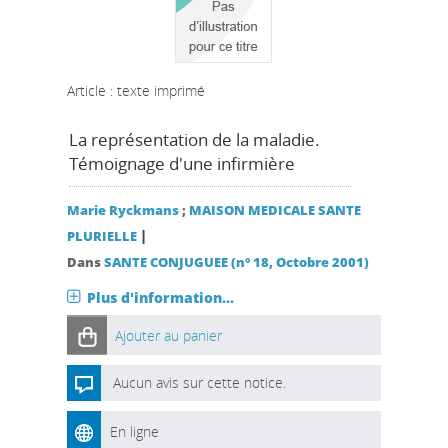
Article : texte imprimé
La représentation de la maladie.
Témoignage d'une infirmière
Marie Ryckmans
;
MAISON MEDICALE SANTE
|
PLURIELLE
Dans
SANTE CONJUGUEE (n° 18, Octobre 2001)
Plus d'information...
Ajouter au panier
Aucun avis sur cette notice.
En ligne