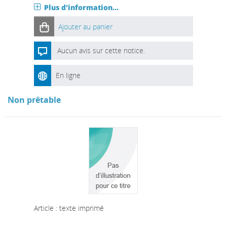
Plus d'information...
Ajouter au panier
Aucun avis sur cette notice.
En ligne
Non prêtable
Article : texte imprimé