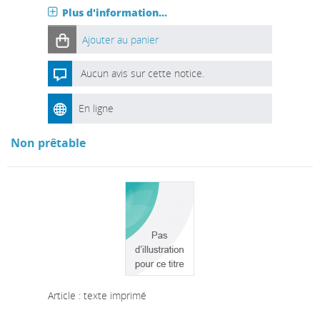
Plus d'information...
Ajouter au panier
Aucun avis sur cette notice.
En ligne
Non prêtable
Article : texte imprimé