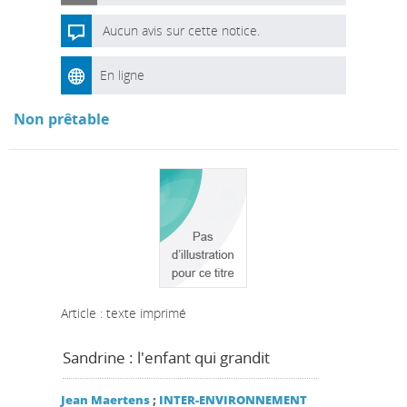
Aucun avis sur cette notice.
En ligne
Non prêtable
Article : texte imprimé
Sandrine : l'enfant qui grandit
Jean Maertens
;
INTER-ENVIRONNEMENT