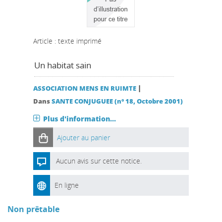
Article : texte imprimé
Un habitat sain
|
ASSOCIATION MENS EN RUIMTE
Dans
SANTE CONJUGUEE (n° 18, Octobre 2001)
Plus d'information...
Ajouter au panier
Aucun avis sur cette notice.
En ligne
Non prêtable