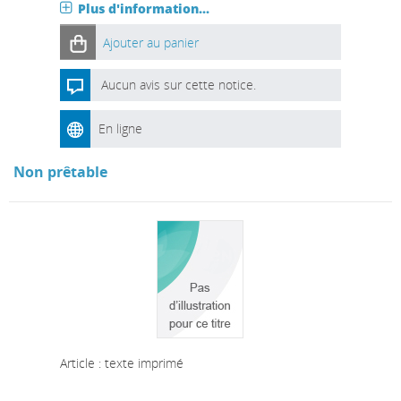
Plus d'information...
Ajouter au panier
Aucun avis sur cette notice.
En ligne
Non prêtable
Article : texte imprimé