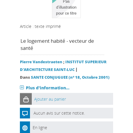
Article : texte imprimé
Le logement habité - vecteur de
santé
Pierre Vandestraeten
;
INSTITUT SUPERIEUR
|
D'ARCHITECTURE SAINT-LUC
Dans
SANTE CONJUGUEE (n° 18, Octobre 2001)
Plus d'information...
Ajouter au panier
Aucun avis sur cette notice.
En ligne