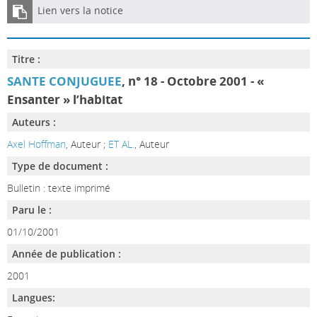
Lien vers la notice
Titre :
SANTE CONJUGUEE
, n° 18 - Octobre 2001 - «
Ensanter » l’habitat
Auteurs :
Axel Hoffman
, Auteur ;
ET AL.
, Auteur
Type de document :
Bulletin : texte imprimé
Paru le :
01/10/2001
Année de publication :
2001
Langues: