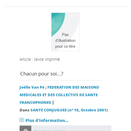
Article : texte imprimé
Chacun pour soi...?
Joëlle Van Pé
;
FEDERATION DES MAISONS
MEDICALES ET DES COLLECTIFS DE SANTE
|
FRANCOPHONES
Dans
SANTE CONJUGUEE (n° 18, Octobre 2001)
Plus d'information...