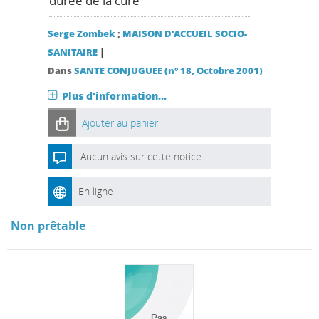
durée de la cure
Serge Zombek
;
MAISON D'ACCUEIL SOCIO-
|
SANITAIRE
Dans
SANTE CONJUGUEE (n° 18, Octobre 2001)
Plus d'information...
Ajouter au panier
Aucun avis sur cette notice.
En ligne
Non prêtable