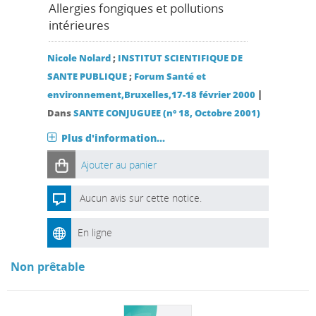
Allergies fongiques et pollutions
intérieures
Nicole Nolard
;
INSTITUT SCIENTIFIQUE DE
SANTE PUBLIQUE
;
Forum Santé et
|
environnement,Bruxelles,17-18 février 2000
Dans
SANTE CONJUGUEE (n° 18, Octobre 2001)
Plus d'information...
Ajouter au panier
Aucun avis sur cette notice.
En ligne
Non prêtable