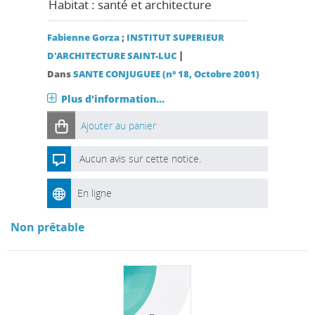
Habitat : santé et architecture
Fabienne Gorza
;
INSTITUT SUPERIEUR
|
D'ARCHITECTURE SAINT-LUC
Dans
SANTE CONJUGUEE (n° 18, Octobre 2001)
Plus d'information...
Ajouter au panier
Aucun avis sur cette notice.
En ligne
Non prêtable