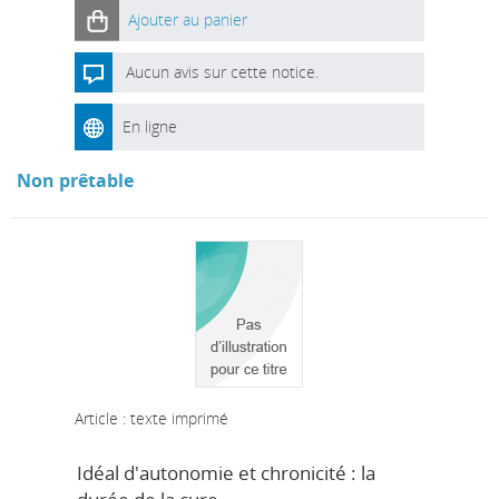
Ajouter au panier
Aucun avis sur cette notice.
En ligne
Non prêtable
Article : texte imprimé
Idéal d'autonomie et chronicité : la