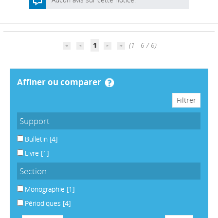
1
(1 - 6 / 6)
affiner ou comparer
Support
Bulletin
[4]
Livre
[1]
Section
Monographie
[1]
Périodiques
[4]