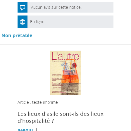
Aucun avis sur cette notice.
En ligne
Non prêtable
Article : texte imprimé
Les lieux d'asile sont-ils des lieux
d'hospitalité ?
|
BAROU J.