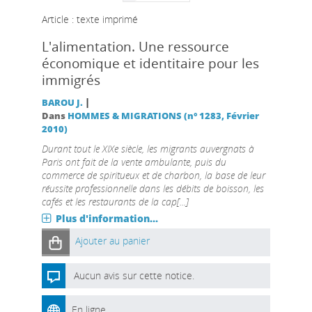
Article : texte imprimé
L'alimentation. Une ressource
économique et identitaire pour les
immigrés
|
BAROU J.
Dans
HOMMES & MIGRATIONS (n° 1283, Février
2010)
Durant tout le XIXe siècle, les migrants auvergnats à
Paris ont fait de la vente ambulante, puis du
commerce de spiritueux et de charbon, la base de leur
réussite professionnelle dans les débits de boisson, les
cafés et les restaurants de la cap[...]
Plus d'information...
Ajouter au panier
Aucun avis sur cette notice.
En ligne