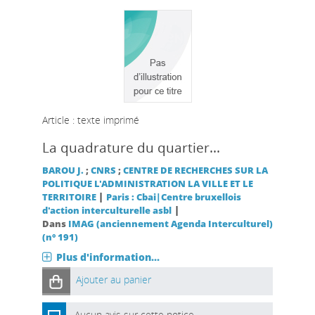
Article : texte imprimé
La quadrature du quartier...
BAROU J.
;
CNRS
;
CENTRE DE RECHERCHES SUR LA
POLITIQUE L'ADMINISTRATION LA VILLE ET LE
|
TERRITOIRE
Paris : Cbai|Centre bruxellois
|
d'action interculturelle asbl
Dans
IMAG (anciennement Agenda Interculturel)
(n° 191)
Plus d'information...
Ajouter au panier
Aucun avis sur cette notice.