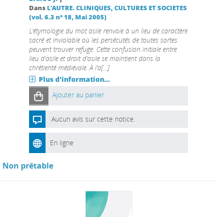
Dans
L'AUTRE. CLINIQUES, CULTURES ET SOCIETES
(vol. 6.3 n° 18, Mai 2005)
L’étymologie du mot asile renvoie à un lieu de caractère
sacré et inviolable où les persécutés de toutes sortes
peuvent trouver refuge. Cette confusion initiale entre
lieu d’asile et droit d’asile se maintient dans la
chrétienté médiévale. À l’a[...]
Plus d'information...
Ajouter au panier
Aucun avis sur cette notice.
En ligne
Non prêtable