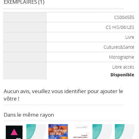
EXEMPLAIRES (1)
CS004585
CS HIS/06/LES
Livre
Cultures&Santé
Monographie
Libre accès
Disponible
Aucun avis, veuillez vous identifier pour ajouter le
vôtre !
Dans le même rayon