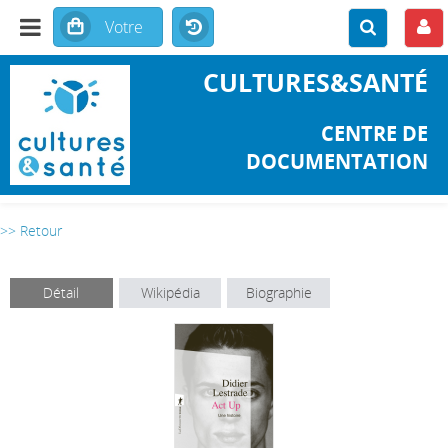
CULTURES&SANTÉ
CENTRE DE
DOCUMENTATION
>> Retour
Détail
Wikipédia
Biographie