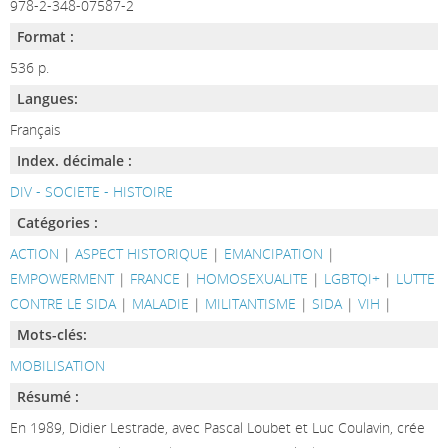
978-2-348-07587-2
Format :
536 p.
Langues:
Français
Index. décimale :
DIV - SOCIETE - HISTOIRE
Catégories :
ACTION
|
ASPECT HISTORIQUE
|
EMANCIPATION
|
EMPOWERMENT
|
FRANCE
|
HOMOSEXUALITE
|
LGBTQI+
|
LUTTE
CONTRE LE SIDA
|
MALADIE
|
MILITANTISME
|
SIDA
|
VIH
|
Mots-clés:
MOBILISATION
Résumé :
En 1989, Didier Lestrade, avec Pascal Loubet et Luc Coulavin, crée