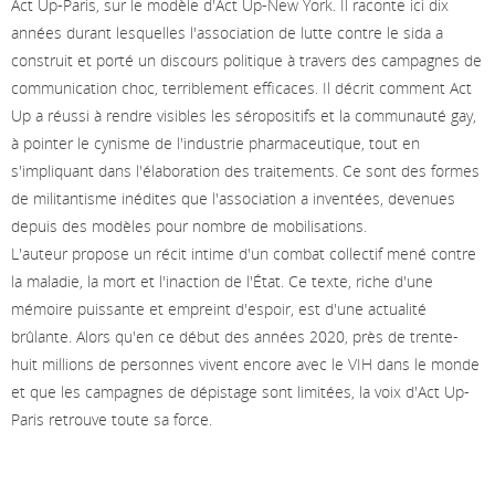
Act Up-Paris, sur le modèle d'Act Up-New York. Il raconte ici dix
années durant lesquelles l'association de lutte contre le sida a
construit et porté un discours politique à travers des campagnes de
communication choc, terriblement efficaces. Il décrit comment Act
Up a réussi à rendre visibles les séropositifs et la communauté gay,
à pointer le cynisme de l'industrie pharmaceutique, tout en
s'impliquant dans l'élaboration des traitements. Ce sont des formes
de militantisme inédites que l'association a inventées, devenues
depuis des modèles pour nombre de mobilisations.
L'auteur propose un récit intime d'un combat collectif mené contre
la maladie, la mort et l'inaction de l'État. Ce texte, riche d'une
mémoire puissante et empreint d'espoir, est d'une actualité
brûlante. Alors qu'en ce début des années 2020, près de trente-
huit millions de personnes vivent encore avec le VIH dans le monde
et que les campagnes de dépistage sont limitées, la voix d'Act Up-
Paris retrouve toute sa force.