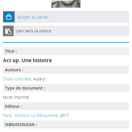
Ajouter au panier
Lien vers la notice
Titre :
Act up. Une histoire
Auteurs :
Didier Lestrade
, Auteur
Type de document :
texte imprimé
Editeur :
Paris : Editions La Découverte
, 2017
ISBN/ISSN/EAN :