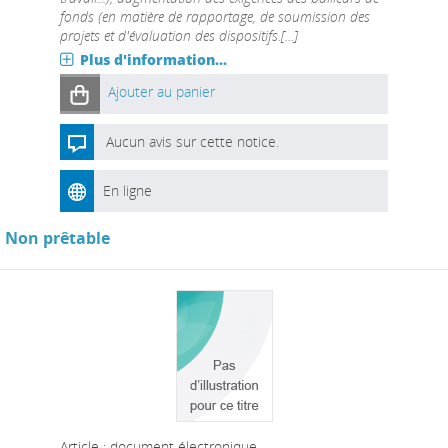
fonds (en matière de rapportage, de soumission des
projets et d'évaluation des dispositifs.[...]
Plus d'information...
Ajouter au panier
Aucun avis sur cette notice.
En ligne
Non prêtable
Article : document électronique