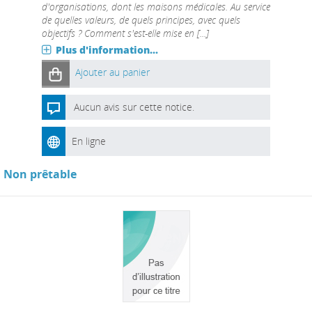
d'organisations, dont les maisons médicales. Au service
de quelles valeurs, de quels principes, avec quels
objectifs ? Comment s'est-elle mise en [...]
Plus d'information...
Ajouter au panier
Aucun avis sur cette notice.
En ligne
Non prêtable