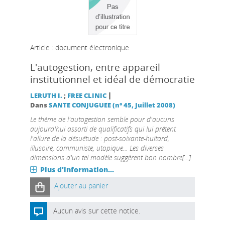
Article : document électronique
L'autogestion, entre appareil
institutionnel et idéal de démocratie
|
LERUTH I.
;
FREE CLINIC
Dans
SANTE CONJUGUEE (n° 45, Juillet 2008)
Le thème de l'autogestion semble pour d'aucuns
aujourd'hui assorti de qualificatifs qui lui prêtent
l'allure de la désuétude : post-soixante-huitard,
illusoire, communiste, utopique... Les diverses
dimensions d'un tel modèle suggèrent bon nombre[...]
Plus d'information...
Ajouter au panier
Aucun avis sur cette notice.