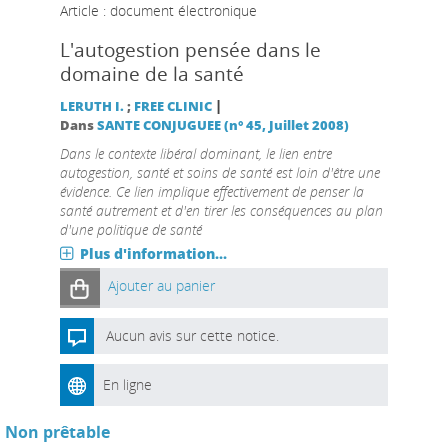
Article : document électronique
L'autogestion pensée dans le
domaine de la santé
|
LERUTH I.
;
FREE CLINIC
Dans
SANTE CONJUGUEE (n° 45, Juillet 2008)
Dans le contexte libéral dominant, le lien entre
autogestion, santé et soins de santé est loin d'être une
évidence. Ce lien implique effectivement de penser la
santé autrement et d'en tirer les conséquences au plan
d'une politique de santé
Plus d'information...
Ajouter au panier
Aucun avis sur cette notice.
En ligne
Non prêtable