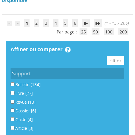
Disponible
1
2
3
4
5
6
(1 - 15 / 206)
Par page :
25
50
100
200
affiner ou comparer
Support
Bulletin
[134]
Livre
[27]
Revue
[10]
Dossier
[6]
Guide
[4]
Article
[3]