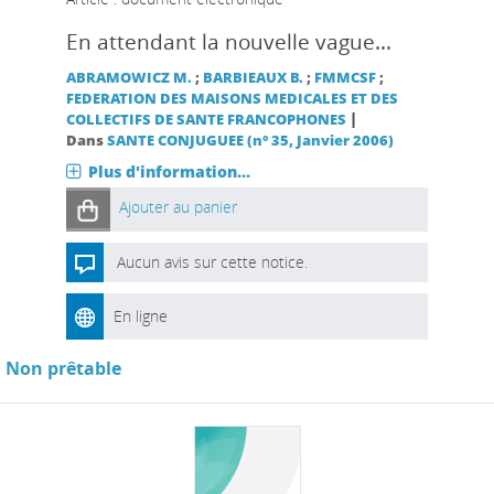
En attendant la nouvelle vague...
ABRAMOWICZ M.
;
BARBIEAUX B.
;
FMMCSF
;
FEDERATION DES MAISONS MEDICALES ET DES
|
COLLECTIFS DE SANTE FRANCOPHONES
Dans
SANTE CONJUGUEE (n° 35, Janvier 2006)
Plus d'information...
Ajouter au panier
Aucun avis sur cette notice.
En ligne
Non prêtable