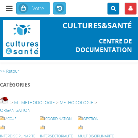
CULTURES&SANTÉ
CENTRE DE
DOCUMENTATION
>> Retour
CATÉGORIES
>
MT METHODOLOGIE
>
METHODOLOGIE
>
ORGANISATION
ACCUEIL
COORDINATION
GESTION
INTERDISCIPLINARITE
INTERSECTORIALITE
MULTIDISCIPLINARITE