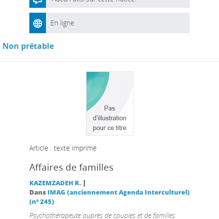
En ligne
Non prêtable
Article : texte imprimé
Affaires de familles
|
KAZEMZADEH R.
Dans
IMAG (anciennement Agenda Interculturel)
(n° 245)
Psychothérapeute auprès de couples et de familles