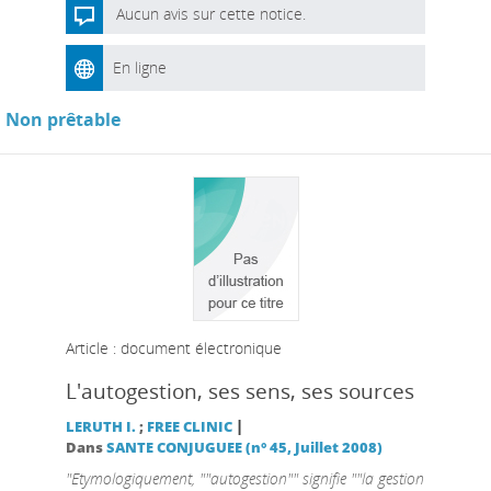
Aucun avis sur cette notice.
En ligne
Non prêtable
Article : document électronique
L'autogestion, ses sens, ses sources
|
LERUTH I.
;
FREE CLINIC
Dans
SANTE CONJUGUEE (n° 45, Juillet 2008)
"Etymologiquement, ""autogestion"" signifie ""la gestion